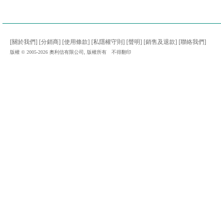
[關於我們]
[分銷商]
[使用條款]
[私隱權守則]
[聲明]
[銷售及退款]
[聯絡我們]
版權 © 2005-2026 奧利信有限公司, 版權所有 不得翻印