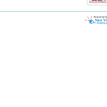
袋裝急救輔助