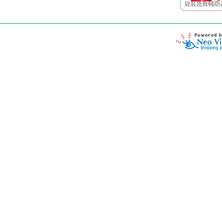
袋裝急救輔助